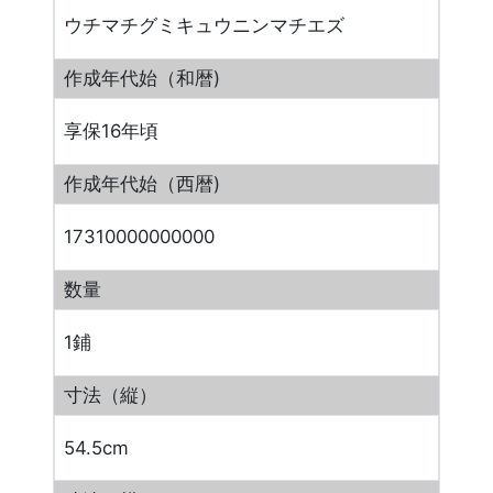
ウチマチグミキュウニンマチエズ
作成年代始（和暦)
享保16年頃
作成年代始（西暦)
17310000000000
数量
1鋪
寸法（縦）
54.5cm