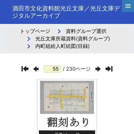
酒田市文化資料館光丘文庫／光丘文庫デ
ジタルアーカイブ
トップページ
資料グループ選択
光丘文庫所蔵資料(資料グループ)
内町組給人町絵図(目録)
/ 230ページ