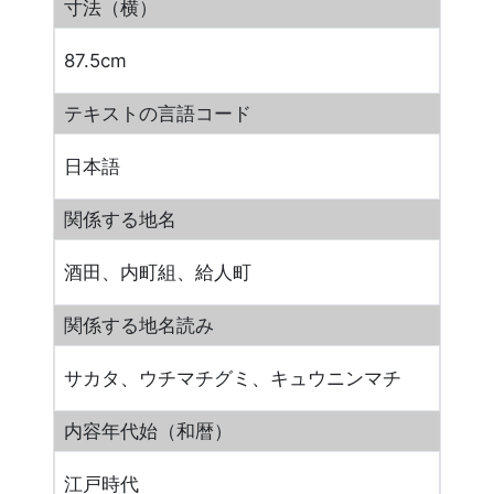
寸法（横）
87.5cm
テキストの言語コード
日本語
関係する地名
酒田、内町組、給人町
関係する地名読み
サカタ、ウチマチグミ、キュウニンマチ
内容年代始（和暦）
江戸時代