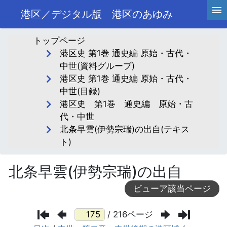
港区／デジタル版 港区のあゆみ
トップページ
港区史 第1巻 通史編 原始・古代・
中世(資料グループ)
港区史 第1巻 通史編 原始・古代・
中世(目録)
港区史 第1巻 通史編 原始・古
代・中世
北条早雲(伊勢宗瑞)の出自(テキス
ト)
北条早雲(伊勢宗瑞)の出自
ビューア該当ページ
/ 216ページ