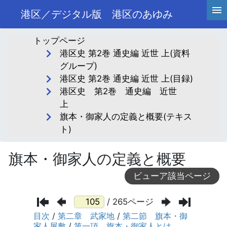
港区／デジタル版 港区のあゆみ
トップページ
港区史 第2巻 通史編 近世 上(資料
グループ)
港区史 第2巻 通史編 近世 上(目録)
港区史 第2巻 通史編 近世
上
旗本・御家人の定義と概要(テキス
ト)
旗本・御家人の定義と概要
ビューア該当ページ
/ 265ページ