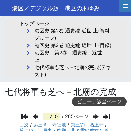
港区／デジタル版 港区のあゆみ
トップページ
港区史 第2巻 通史編 近世 上(資料
グループ)
港区史 第2巻 通史編 近世 上(目録)
港区史 第2巻 通史編 近世
上
七代将軍も芝へ－北廟の完成(テキ
スト)
七代将軍も芝へ－北廟の完成
ビューア該当ページ
/ 265ページ