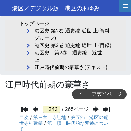
港区／デジタル版 港区のあゆみ
トップページ
港区史 第2巻 通史編 近世 上(資料
グループ)
港区史 第2巻 通史編 近世 上(目録)
港区史 第2巻 通史編 近世
上
江戸時代前期の豪華さ(テキスト)
江戸時代前期の豪華さ
ビューア該当ページ
/ 265ページ