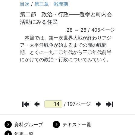
/ 197ページ
資料グループ
テキスト一覧
年表一覧