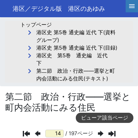
港区／デジタル版 港区のあゆみ
トップページ
港区史 第5巻 通史編 近代 下(資料
グループ)
港区史 第5巻 通史編 近代 下(目録)
港区史 第5巻 通史編 近代
下
第二節 政治・行政――選挙と町
内会活動にみる住民(テキスト)
第二節 政治・行政――選挙と
町内会活動にみる住民
ビューア該当ページ
/ 197ページ