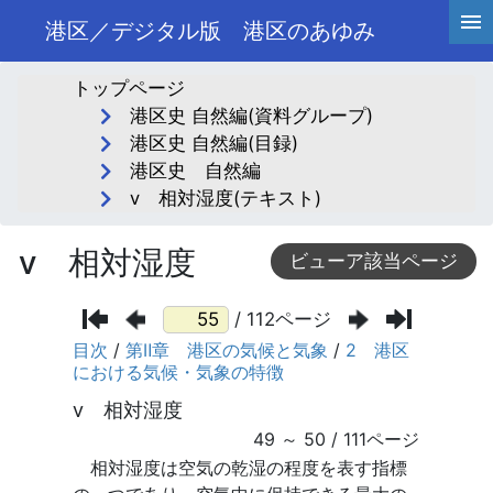
港区／デジタル版 港区のあゆみ
トップページ
港区史 自然編(資料グループ)
港区史 自然編(目録)
港区史 自然編
ⅴ 相対湿度(テキスト)
ⅴ 相対湿度
ビューア該当ページ
/ 112ページ