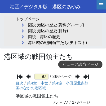
港区／デジタル版 港区のあゆみ
トップページ
図説 港区の歴史(資料グループ)
図説 港区の歴史(目録)
図説 港区の歴史
港区域の戦国領主たち(テキスト)
港区域の戦国領主たち
ビューア該当ページ
/ 366ページ