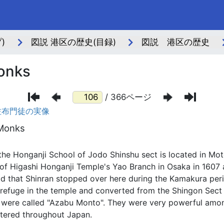
)
図説 港区の歴史(目録)
図説 港区の歴史
Monks
/ 366ページ