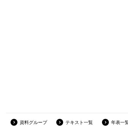
資料グループ
テキスト一覧
年表一