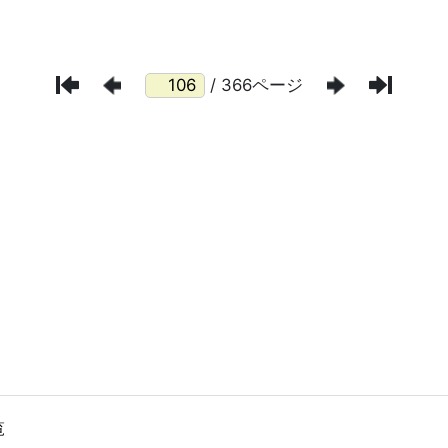
/ 366ページ
覧