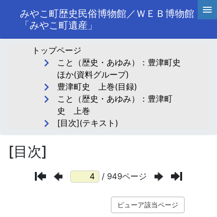
みやこ町歴史民俗博物館／ＷＥＢ博物館
「みやこ町遺産」
トップページ
こと（歴史・あゆみ）：豊津町史
ほか(資料グループ)
豊津町史 上巻(目録)
こと（歴史・あゆみ）：豊津町
史 上巻
[目次](テキスト)
[目次]
/ 949ページ