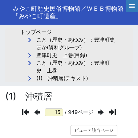
みやこ町歴史民俗博物館／ＷＥＢ博物館
「みやこ町遺産」
トップページ
こと（歴史・あゆみ）：豊津町史
ほか(資料グループ)
豊津町史 上巻(目録)
こと（歴史・あゆみ）：豊津町
史 上巻
(1) 沖積層(テキスト)
(1) 沖積層
/ 949ページ