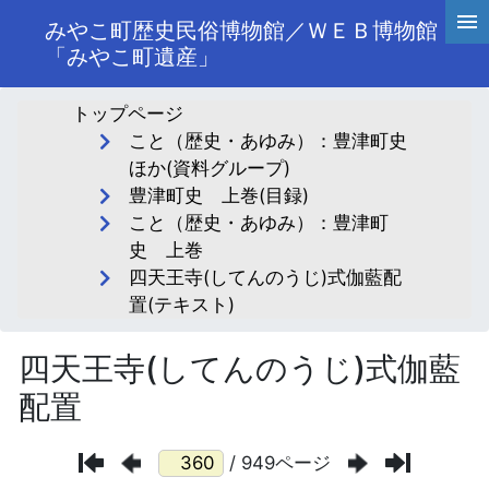
みやこ町歴史民俗博物館／ＷＥＢ博物館
「みやこ町遺産」
トップページ
こと（歴史・あゆみ）：豊津町史
ほか(資料グループ)
豊津町史 上巻(目録)
こと（歴史・あゆみ）：豊津町
史 上巻
四天王寺(してんのうじ)式伽藍配
置(テキスト)
四天王寺(してんのうじ)式伽藍
配置
/ 949ページ