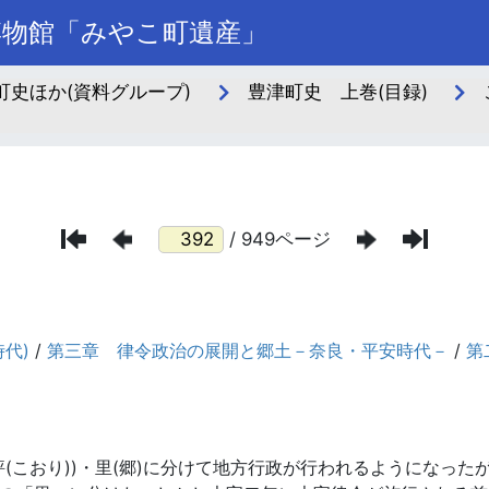
博物館「みやこ町遺産」
史ほか(資料グループ)
豊津町史 上巻(目録)
/ 949ページ