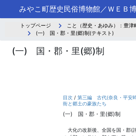
みやこ町歴史民俗博物館／ＷＥＢ
トップページ
こと（歴史・あゆみ）：豊津町
(一) 国・郡・里(郷)制(テキスト)
(一) 国・郡・里(郷)制