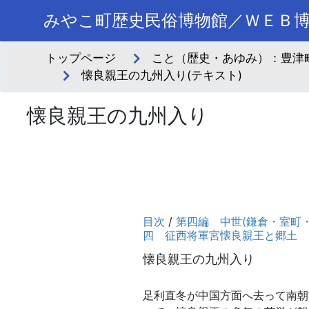
みやこ町歴史民俗博物館／ＷＥＢ
トップページ
こと（歴史・あゆみ）：豊津町
懐良親王の九州入り(テキスト)
懐良親王の九州入り