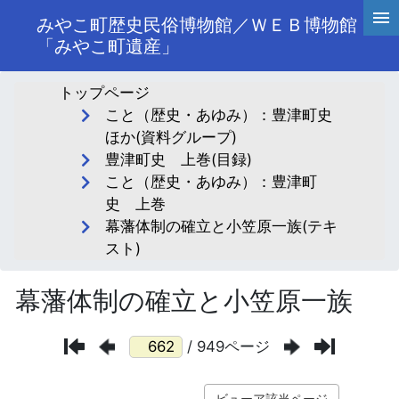
みやこ町歴史民俗博物館／ＷＥＢ博物館
「みやこ町遺産」
トップページ
こと（歴史・あゆみ）：豊津町史
ほか(資料グループ)
豊津町史 上巻(目録)
こと（歴史・あゆみ）：豊津町
史 上巻
幕藩体制の確立と小笠原一族(テキ
スト)
幕藩体制の確立と小笠原一族
/ 949ページ