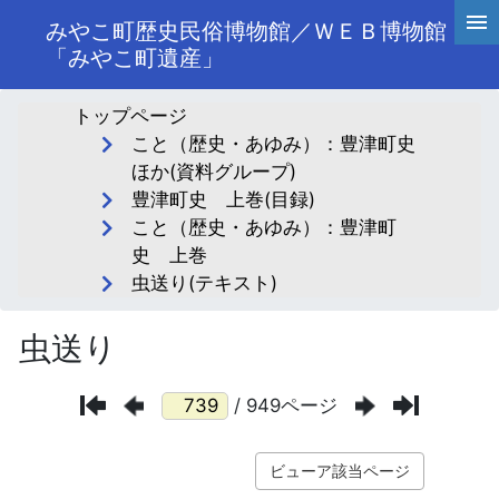
みやこ町歴史民俗博物館／ＷＥＢ博物館
「みやこ町遺産」
トップページ
こと（歴史・あゆみ）：豊津町史
ほか(資料グループ)
豊津町史 上巻(目録)
こと（歴史・あゆみ）：豊津町
史 上巻
虫送り(テキスト)
虫送り
/ 949ページ