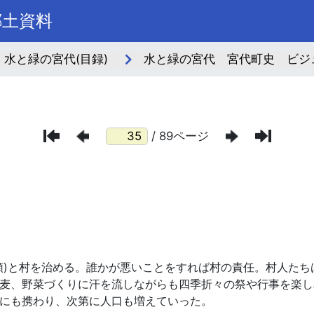
郷土資料
水と緑の宮代(目録)
水と緑の宮代 宮代町史 ビジ
/ 89ページ