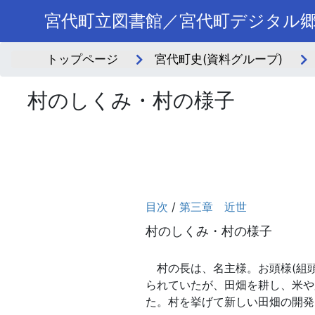
宮代町立図書館／宮代町デジタル
トップページ
宮代町史(資料グループ)
村のしくみ・村の様子