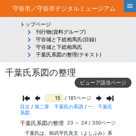
守谷市／守谷市デジタルミュージアム
トップページ
刊行物(資料グループ)
守谷城と下総相馬氏(目録)
守谷城と下総相馬氏
千葉氏系図の整理(テキスト)
千葉氏系図の整理
ビューア該当ページ
/ 181ページ