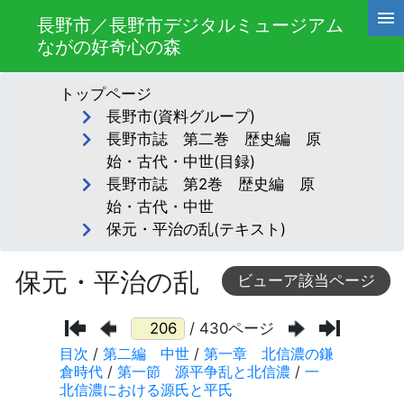
長野市／長野市デジタルミュージアム
ながの好奇心の森
トップページ
長野市(資料グループ)
長野市誌 第二巻 歴史編 原
始・古代・中世(目録)
長野市誌 第2巻 歴史編 原
始・古代・中世
保元・平治の乱(テキスト)
保元・平治の乱
ビューア該当ページ
/ 430ページ