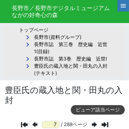
長野市／長野市デジタルミュージアム
ながの好奇心の森
トップページ
長野市(資料グループ)
長野市誌 第三巻 歴史編 近世
1(目録)
長野市誌 第3巻 歴史編 近世Ⅰ
豊臣氏の蔵入地と関・田丸の入封
(テキスト)
豊臣氏の蔵入地と関・田丸の入
封
ビューア該当ページ
/ 288ページ