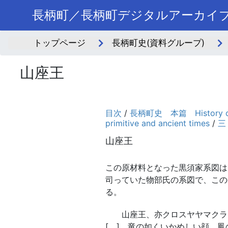
長柄町／長柄町デジタルアーカイ
トップページ
長柄町史(資料グループ)
山座王