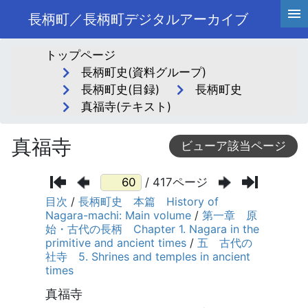
長柄町／長柄町デジタルアーカイブ
トップページ
長柄町史(資料グループ)
長柄町史(目録)
長柄町史
真福寺(テキスト)
真福寺
ビューア該当ページ
/ 417ページ