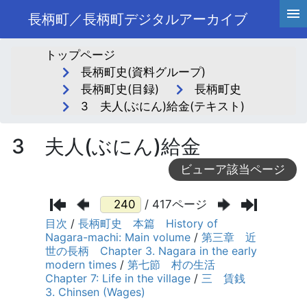
長柄町／長柄町デジタルアーカイブ
トップページ
長柄町史(資料グループ)
長柄町史(目録)
長柄町史
3 夫人(ぶにん)給金(テキスト)
3 夫人(ぶにん)給金
ビューア該当ページ
/ 417ページ