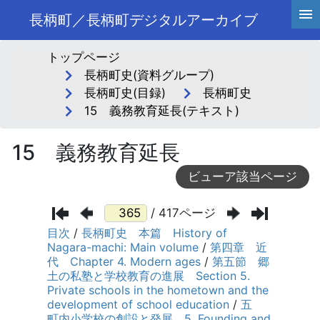
長柄町／長柄町デジタルアーカイブ
トップページ
長柄町史(資料グループ)
長柄町史(目録)
長柄町史
15 義務教育延長(テキスト)
15 義務教育延長
ビューア該当ページ
/ 417ページ