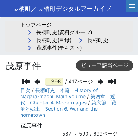
長柄町／長柄町デジタルアーカイブ
トップページ
長柄町史(資料グループ)
長柄町史(目録)
長柄町史
茂原事件(テキスト)
茂原事件
ビューア該当ページ
/ 417ページ