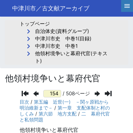
中津川市／古文献アーカイブ
トップページ
自治体史(資料グループ)
中津川市史 中巻1(目録)
中津川市史 中巻1
他領村境争いと幕府代官(テキス
ト)
他領村境争いと幕府代官
/ 508ページ