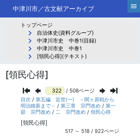
中津川市／古文献アーカイブ
トップページ
自治体史(資料グループ)
中津川市史 中巻1(目録)
中津川市史 中巻1
[領民心得](テキスト)
[領民心得]
/ 508ページ