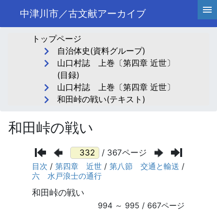
中津川市／古文献アーカイブ
トップページ
自治体史(資料グループ)
山口村誌 上巻〔第四章 近世〕
(目録)
山口村誌 上巻〔第四章 近世〕
和田峠の戦い(テキスト)
和田峠の戦い
/ 367ページ