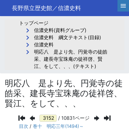
長野県立歴史館／信濃史料
トップページ
信濃史料(資料グループ)
信濃史料 綱文テキスト(目録)
信濃史料
明応八 是より先、円覚寺の徒皓
采、建長寺宝珠庵の徒祥啓、賢
江、をして、、、(テキスト)
明応八 是より先、円覚寺の徒
皓采、建長寺宝珠庵の徒祥啓、
賢江、をして、、、
/ 10831ページ