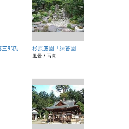
喜三郎氏
杉原庭園「緑苔園」
風景 / 写真