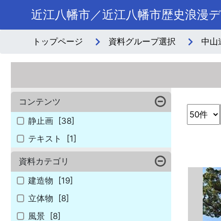
近江八幡市／近江八幡市歴史浪漫
トップページ
資料グループ選択
中山
コンテンツ
静止画
[38]
テキスト
[1]
資料カテゴリ
建造物
[19]
立体物
[8]
風景
[8]