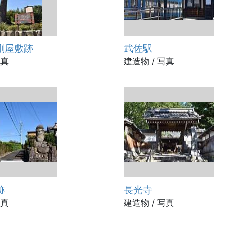
剛屋敷跡
武佐駅
写真
建造物 / 写真
跡
長光寺
写真
建造物 / 写真