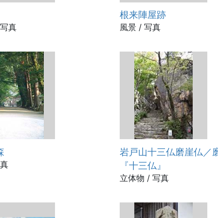
根来陣屋跡
 写真
風景 / 写真
森
岩戸山十三仏磨崖仏／
写真
『十三仏』
立体物 / 写真