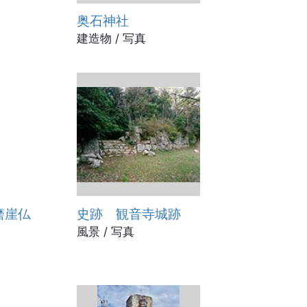
奥石神社
建造物 / 写真
磨崖仏
史跡 観音寺城跡
風景 / 写真