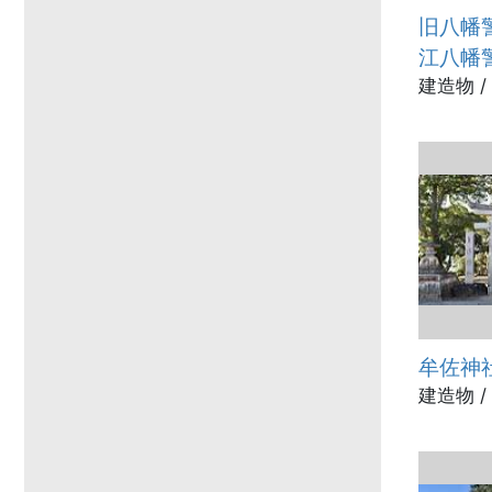
旧八幡
江八幡
建造物 /
牟佐神
建造物 /