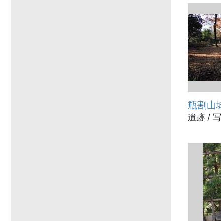
瓶割山
遺跡 / 