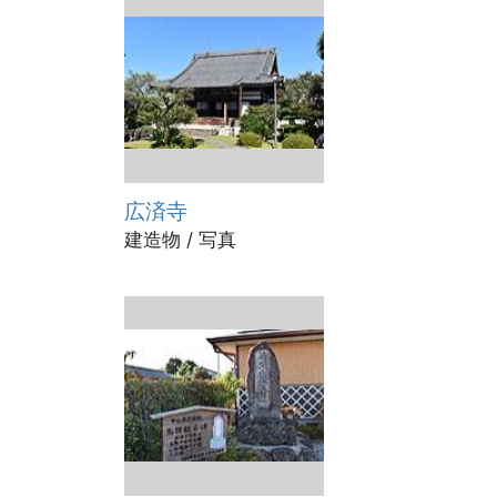
広済寺
建造物 / 写真