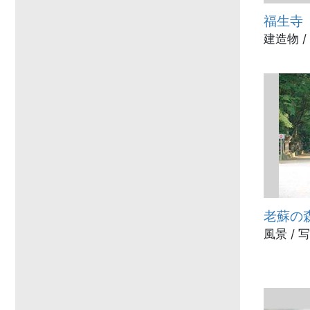
福生寺
建造物 /
老蘇の
風景 / 