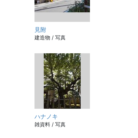
見附
建造物 / 写真
ハナノキ
雑資料 / 写真