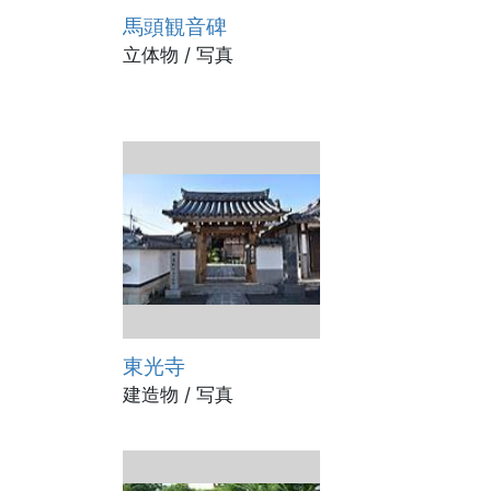
馬頭観音碑
立体物 / 写真
東光寺
建造物 / 写真