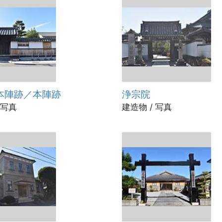
本陣跡／本陣跡
浄宗院
 写真
建造物 / 写真