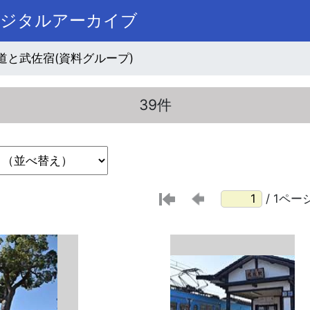
デジタルアーカイブ
道と武佐宿(資料グループ)
39件
/ 1ペー