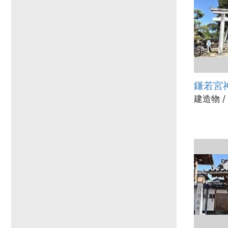
鎌若宮
建造物 /