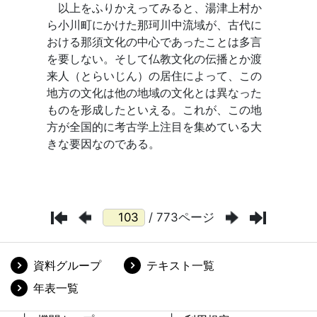
/ 773ページ
資料グループ
テキスト一覧
年表一覧