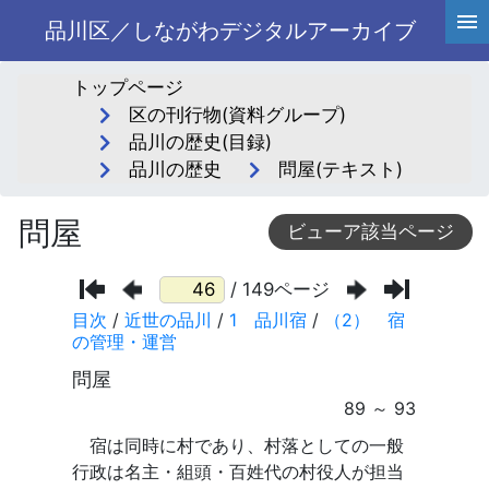
品川区／しながわデジタルアーカイブ
トップページ
区の刊行物(資料グループ)
品川の歴史(目録)
品川の歴史
問屋(テキスト)
問屋
ビューア該当ページ
/ 149ページ