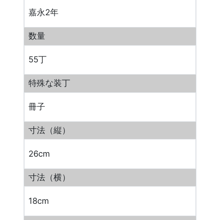
嘉永2年
数量
55丁
特殊な装丁
冊子
寸法（縦）
26cm
寸法（横）
18cm