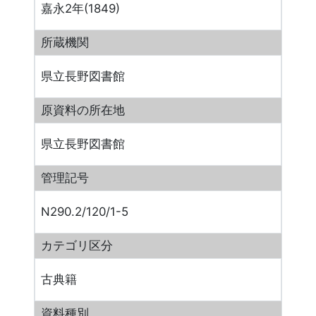
嘉永2年(1849)
所蔵機関
県立長野図書館
原資料の所在地
県立長野図書館
管理記号
N290.2/120/1-5
カテゴリ区分
古典籍
資料種別