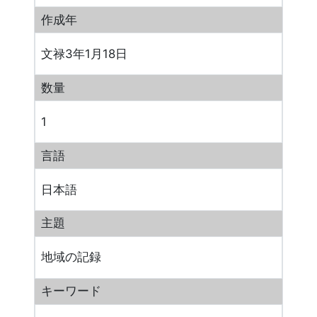
作成年
文禄3年1月18日
数量
1
言語
日本語
主題
地域の記録
キーワード