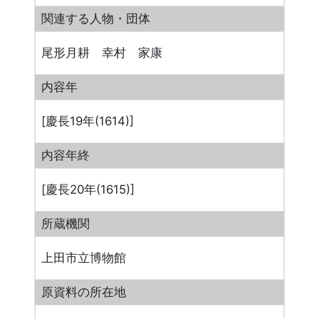
関連する人物・団体
尾形月耕 幸村 家康
内容年
[慶長19年(1614)]
内容年終
[慶長20年(1615)]
所蔵機関
上田市立博物館
原資料の所在地