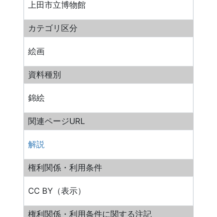
上田市立博物館
カテゴリ区分
絵画
資料種別
錦絵
関連ページURL
解説
権利関係・利用条件
CC BY（表示）
権利関係・利用条件に関する注記