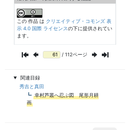
この 作品 は
クリエイティブ・コモンズ 表
示 4.0 国際 ライセンス
の下に提供されてい
ます。
/ 112ページ
関連目録
秀吉と真田
幸村芦叢へ忍ぶ図 尾形月耕
画