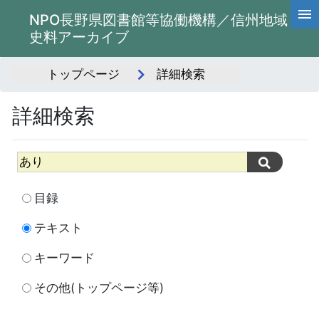
NPO長野県図書館等協働機構／信州地域
史料アーカイブ
トップページ
詳細検索
詳細検索
目録
テキスト
キーワード
その他(トップページ等)