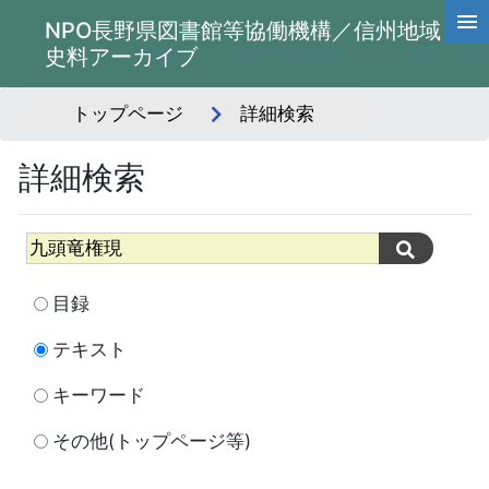
NPO長野県図書館等協働機構／信州地域
史料アーカイブ
トップページ
詳細検索
詳細検索
目録
テキスト
キーワード
その他(トップページ等)