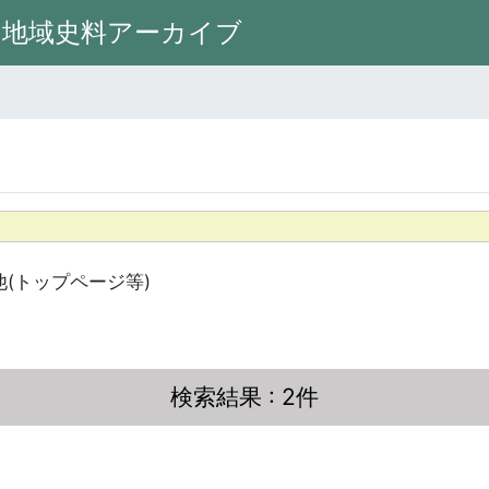
州地域史料アーカイブ
他(トップページ等)
検索結果
: 2件