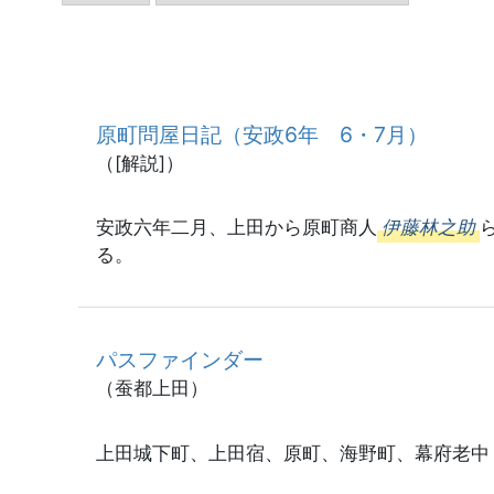
原町問屋日記（安政6年 6・7月）
（[解説]）
安政六年二月、上田から原町商人
伊藤林之助
る。
パスファインダー
（蚕都上田）
上田城下町、上田宿、原町、海野町、幕府老中