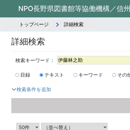
NPO長野県図書館等協働機構／信
トップページ
詳細検索
詳細検索
目録
テキスト
キーワード
その
検索条件を追加