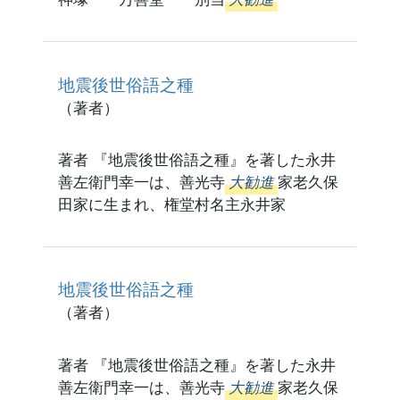
地震後世俗語之種
（著者）
著者 『地震後世俗語之種』を著した永井
善左衛門幸一は、善光寺
大勧進
家老久保
田家に生まれ、権堂村名主永井家
地震後世俗語之種
（著者）
著者 『地震後世俗語之種』を著した永井
善左衛門幸一は、善光寺
大勧進
家老久保