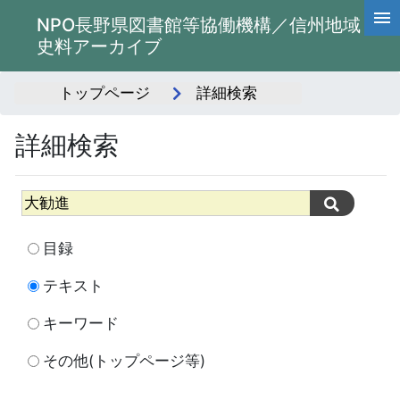
NPO長野県図書館等協働機構／信州地域
史料アーカイブ
トップページ
詳細検索
詳細検索
目録
テキスト
キーワード
その他(トップページ等)