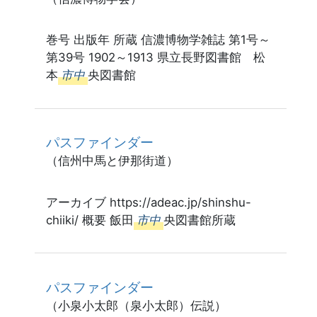
巻号 出版年 所蔵 信濃博物学雑誌 第1号～
第39号 1902～1913 県立長野図書館 松
本
市中
央図書館
パスファインダー
（信州中馬と伊那街道）
アーカイブ https://adeac.jp/shinshu-
chiiki/ 概要 飯田
市中
央図書館所蔵
パスファインダー
（小泉小太郎（泉小太郎）伝説）