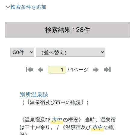
検索条件を追加
検索結果
: 28件
/ 1ページ
別所温泉誌
（《温泉宿及び市中の概況》）
《温泉宿及び
市中
の概況》 当時、温泉宿
は三十戸余り。 / 《温泉宿及び
市中
の概
況》