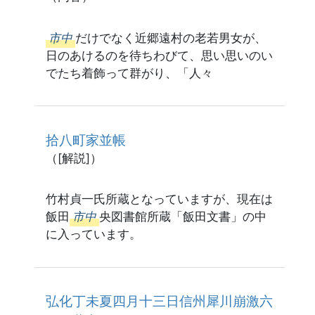
市中
だけでなく近郷遠村の老若男女が、
日のあけるのを待ちわびて、思い思いのい
でたち着飾って群がり、「人々
拾八町家並帳
（[解説]）
竹村貞一氏所蔵となっていますが、現在は
飯田
市中
央図書館所蔵「飯田文書」の中
に入っています。
弘化丁未夏四月十三日信州犀川崩激六