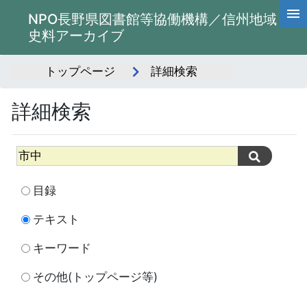
NPO長野県図書館等協働機構／信州地域
史料アーカイブ
トップページ
詳細検索
詳細検索
目録
テキスト
キーワード
その他(トップページ等)