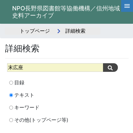
NPO長野県図書館等協働機構／信州地域
史料アーカイブ
トップページ
詳細検索
詳細検索
目録
テキスト
キーワード
その他(トップページ等)