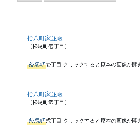
拾八町家並帳
（松尾町壱丁目）
松尾町
壱丁目 クリックすると原本の画像が開
拾八町家並帳
（松尾町弐丁目）
松尾町
弐丁目 クリックすると原本の画像が開