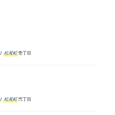
/
松尾町
壱丁目
/
松尾町
弐丁目