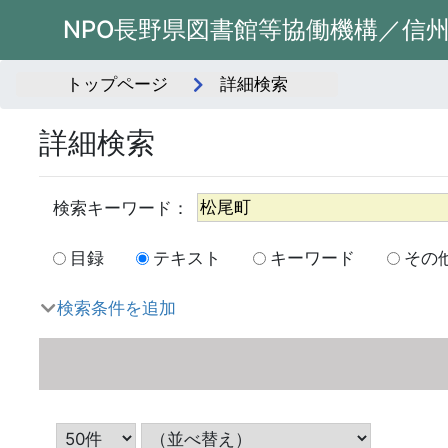
NPO長野県図書館等協働機構／信
トップページ
詳細検索
詳細検索
目録
テキスト
キーワード
その
検索条件を追加