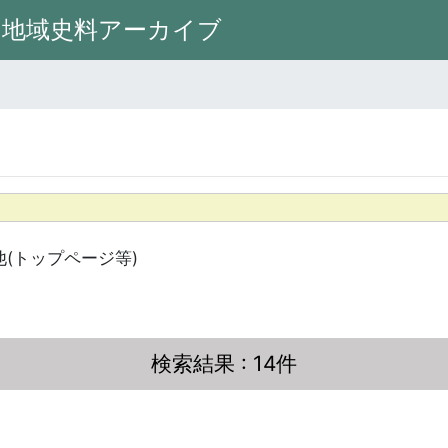
州地域史料アーカイブ
他(トップページ等)
検索結果
: 14件