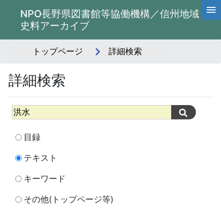
NPO長野県図書館等協働機構／信州地域
史料アーカイブ
トップページ
詳細検索
詳細検索
目録
テキスト
キーワード
その他(トップページ等)