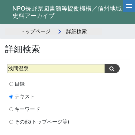
NPO長野県図書館等協働機構／信州地域
史料アーカイブ
トップページ
詳細検索
詳細検索
目録
テキスト
キーワード
その他(トップページ等)