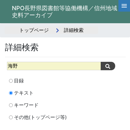
NPO長野県図書館等協働機構／信州地域
史料アーカイブ
トップページ
詳細検索
詳細検索
目録
テキスト
キーワード
その他(トップページ等)