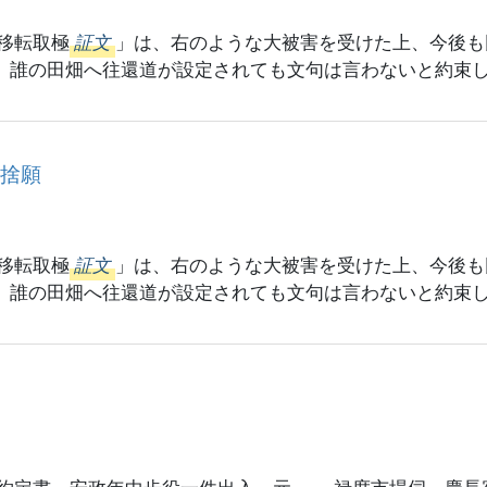
移転取極
証文
」は、右のような大被害を受けた上、今後も
際、誰の田畑へ往還道が設定されても文句は言わないと約束
見捨願
移転取極
証文
」は、右のような大被害を受けた上、今後も
際、誰の田畑へ往還道が設定されても文句は言わないと約束