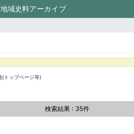
州地域史料アーカイブ
他(トップページ等)
検索結果
: 35件