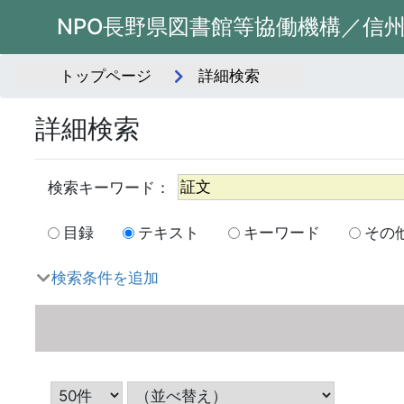
NPO長野県図書館等協働機構／信
トップページ
詳細検索
詳細検索
目録
テキスト
キーワード
その
検索条件を追加