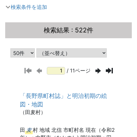
検索条件を追加
検索結果
: 522件
/ 11ページ
「長野県町村誌」と明治初期の絵
図・地図
（田麦村）
田
麦
村 地域 北信 市町村名 現在（令和2