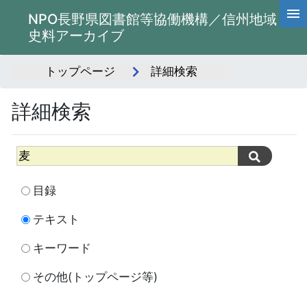
NPO長野県図書館等協働機構／信州地域
史料アーカイブ
トップページ
詳細検索
詳細検索
目録
テキスト
キーワード
その他(トップページ等)