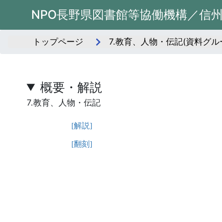
NPO長野県図書館等協働機構／信
トップページ
7.教育、人物・伝記(資料グル
概要・解説
7.教育、人物・伝記