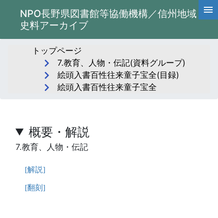
NPO長野県図書館等協働機構／信州地域
史料アーカイブ
トップページ
7.教育、人物・伝記(資料グループ)
絵頭入書百性往来童子宝全(目録)
絵頭入書百性往来童子宝全
概要・解説
7.教育、人物・伝記