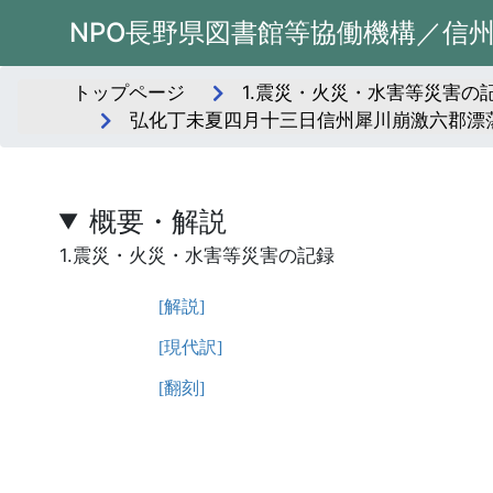
NPO長野県図書館等協働機構／信
トップページ
1.震災・火災・水害等災害の記
弘化丁未夏四月十三日信州犀川崩激六郡漂
概要・解説
1.震災・火災・水害等災害の記録